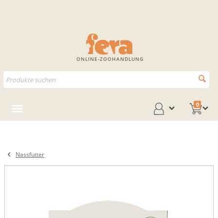
ONLINE-ZOOHANDLUNG
0
Nassfutter