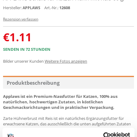
Hersteller:
Art.-Nr.:
12608
APPLAWS
Rezension verfassen
€
1.11
SENDEN IN 72 STUNDEN
Bilder unserer Kunden
Weitere Fotos anzeigen
Produktbeschreibung
Applaws ist ein Premium-Nassfutter für Katzen, 100% aus
natürlichen, hochwertigen Zutaten, in köstlichen
Geschmacksrichtungen und in praktischer Verpackung.
Zarte Hühnerbrust mit Reis ist ein natürliches Ergänzungsfutter für
erwachsene Katzen, das ausschließlich die unten aufgeführten Zutaten
enthält.