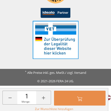
*
Alle Preise inkl. ges. MwSt./ zzgl. Versand
© 2021-2026 FERA 24 UG.
FERA INTERNATIONAL:
−
+
Menge:
Zur Wunschliste hinzufügen