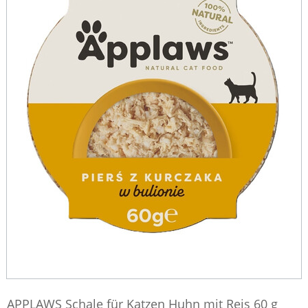
APPLAWS Schale für Katzen Huhn mit Reis 60 g