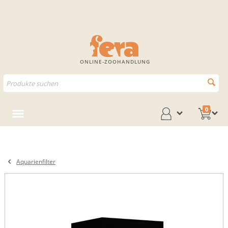
ONLINE-ZOOHANDLUNG
0
Aquarienfilter