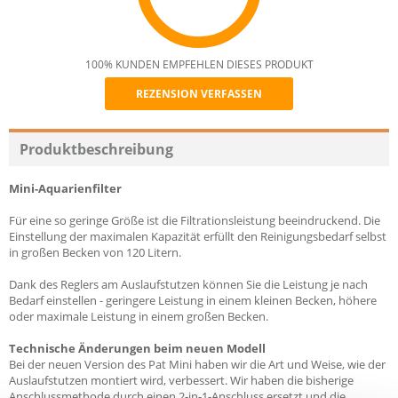
100% KUNDEN EMPFEHLEN DIESES PRODUKT
REZENSION VERFASSEN
Recommend
Produktbeschreibung
Mini-Aquarienfilter
Für eine so geringe Größe ist die Filtrationsleistung beeindruckend. Die
Einstellung der maximalen Kapazität erfüllt den Reinigungsbedarf selbst
in großen Becken von 120 Litern.
Dank des Reglers am Auslaufstutzen können Sie die Leistung je nach
Bedarf einstellen - geringere Leistung in einem kleinen Becken, höhere
oder maximale Leistung in einem großen Becken.
Technische Änderungen beim neuen Modell
Bei der neuen Version des Pat Mini haben wir die Art und Weise, wie der
Auslaufstutzen montiert wird, verbessert. Wir haben die bisherige
Anschlussmethode durch einen 2-in-1-Anschluss ersetzt und die