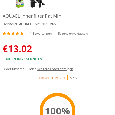
AQUAEL Innenfilter Pat Mini
Hersteller:
Art.-Nr.:
33972
AQUAEL
1 Bewertungen
Rezension verfassen
€
13.02
SENDEN IN 72 STUNDEN
Bilder unserer Kunden
Weitere Fotos anzeigen
1 BEWERTUNGEN
5 z 5
100%