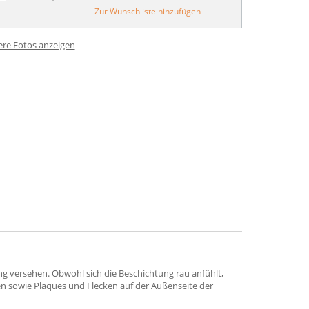
Zur Wunschliste hinzufügen
ere Fotos anzeigen
 versehen. Obwohl sich die Beschichtung rau anfühlt,
en sowie Plaques und Flecken auf der Außenseite der