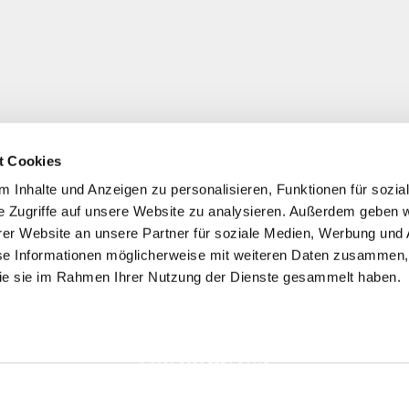
t Cookies
 Inhalte und Anzeigen zu personalisieren, Funktionen für sozia
e Zugriffe auf unsere Website zu analysieren. Außerdem geben w
er Website an unsere Partner für soziale Medien, Werbung und 
se Informationen möglicherweise mit weiteren Daten zusammen, 
 die sie im Rahmen Ihrer Nutzung der Dienste gesammelt haben.
*
Alle Preise inkl. ges. MwSt./ zzgl. Versand
© 2021-2026 FERA 24 UG.
ONAL: