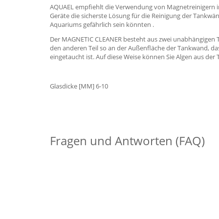
AQUAEL empfiehlt die Verwendung von Magnetreinigern in
Geräte die sicherste Lösung für die Reinigung der Tankw
Aquariums gefährlich sein könnten .
Der MAGNETIC CLEANER besteht aus zwei unabhängigen Teil
den anderen Teil so an der Außenfläche der Tankwand, dass
eingetaucht ist. Auf diese Weise können Sie Algen aus de
Glasdicke [MM] 6-10
Fragen und Antworten (FAQ)