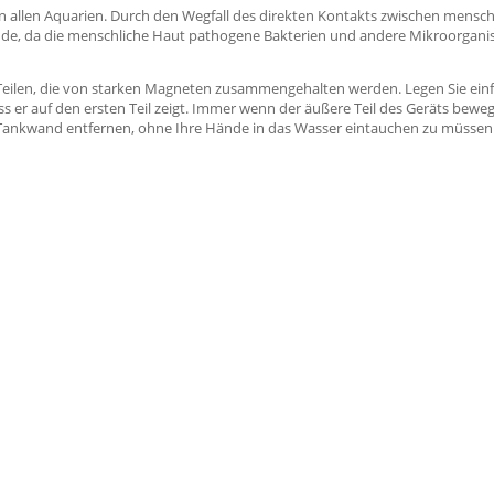
 allen Aquarien. Durch den Wegfall des direkten Kontakts zwischen mensc
ände, da die menschliche Haut pathogene Bakterien und andere Mikroorgani
en, die von starken Magneten zusammengehalten werden. Legen Sie einfach
 er auf den ersten Teil zeigt. Immer wenn der äußere Teil des Geräts bewegt
r Tankwand entfernen, ohne Ihre Hände in das Wasser eintauchen zu müssen