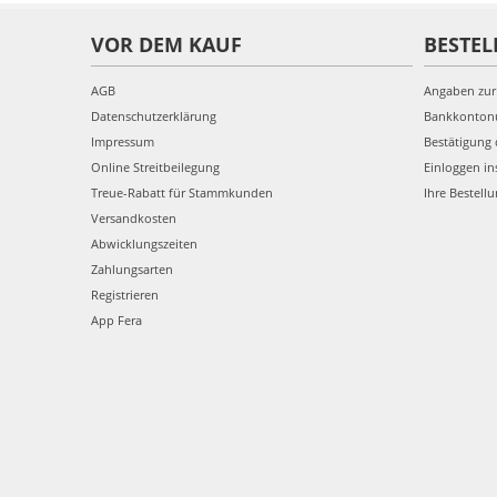
VOR DEM KAUF
BESTEL
AGB
Angaben zur
Datenschutzerklärung
Bankkonto
Impressum
Bestätigung 
Online Streitbeilegung
Einloggen in
Treue-Rabatt für Stammkunden
Ihre Bestell
Versandkosten
Abwicklungszeiten
Zahlungsarten
Registrieren
App Fera