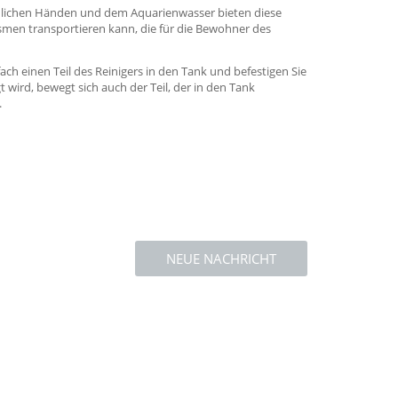
hlichen Händen und dem Aquarienwasser bieten diese
smen transportieren kann, die für die Bewohner des
 einen Teil des Reinigers in den Tank und befestigen Sie
 wird, bewegt sich auch der Teil, der in den Tank
.
NEUE NACHRICHT