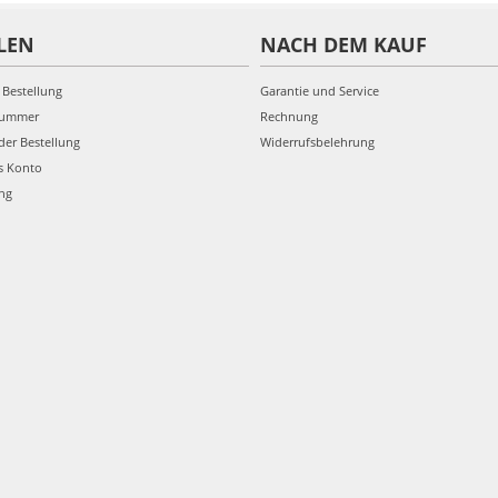
LEN
NACH DEM KAUF
 Bestellung
Garantie und Service
nummer
Rechnung
der Bestellung
Widerrufsbelehrung
s Konto
ung