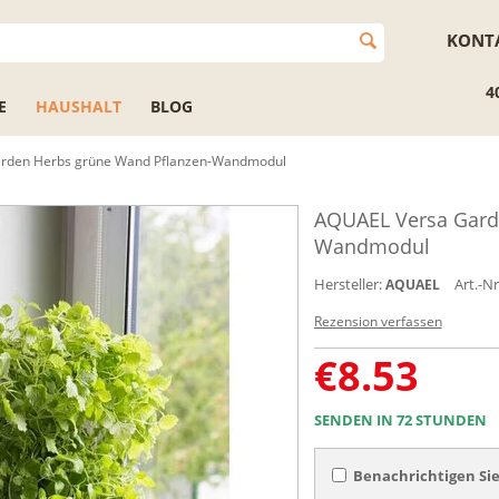
KONT
4
E
HAUSHALT
BLOG
rden Herbs grüne Wand Pflanzen-Wandmodul
AQUAEL Versa Gard
Wandmodul
Hersteller:
Art.-Nr
AQUAEL
Rezension verfassen
€
8.53
SENDEN IN 72 STUNDEN
Benachrichtigen Sie