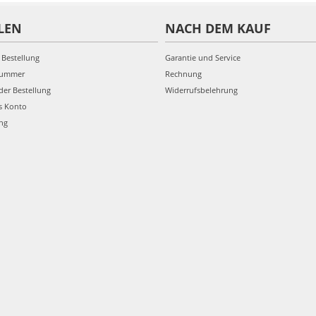
LEN
NACH DEM KAUF
 Bestellung
Garantie und Service
nummer
Rechnung
der Bestellung
Widerrufsbelehrung
s Konto
ung