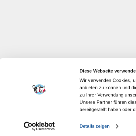
Diese Webseite verwende
Wir verwenden Cookies, um
anbieten zu können und di
zu Ihrer Verwendung unser
Unsere Partner führen die
bereitgestellt haben oder
Details zeigen
FERA INTERNATI