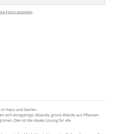
ere Fotos anzeigen
 in Haus und Garten.
 sich einzigartige, lebende, grüne Wände aus Pflanzen
nen. Dies ist die ideale Lösung für alle