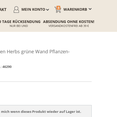
0
AKT
MEIN KONTO
WARENKORB
0 TAGE RÜCKSENDUNG
ABSENDUNG OHNE KOSTEN!
NUR BEI UNS!
VERSANDKOSTENFREI AB 39 €
en Herbs grüne Wand Pflanzen-
.:
46290
 mich wenn dieses Produkt wieder auf Lager ist.