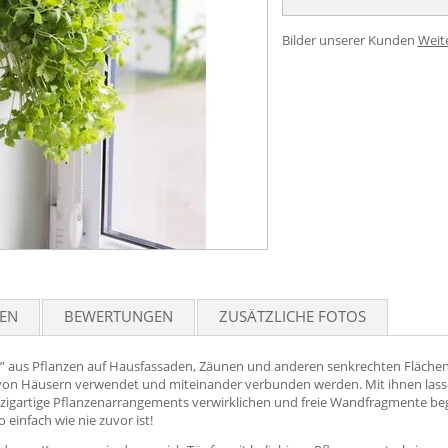
Bilder unserer Kunden
Weit
TEN
BEWERTUNGEN
ZUSÄTZLICHE FOTOS
 aus Pflanzen auf Hausfassaden, Zäunen und anderen senkrechten Flächen
on Häusern verwendet und miteinander verbunden werden. Mit ihnen lassen
nzigartige Pflanzenarrangements verwirklichen und freie Wandfragmente begrü
einfach wie nie zuvor ist!