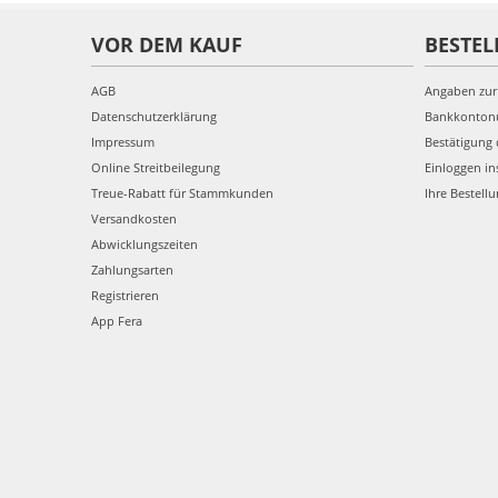
VOR DEM KAUF
BESTEL
AGB
Angaben zur
Datenschutzerklärung
Bankkonto
Impressum
Bestätigung 
Online Streitbeilegung
Einloggen in
Treue-Rabatt für Stammkunden
Ihre Bestell
Versandkosten
Abwicklungszeiten
Zahlungsarten
Registrieren
App Fera