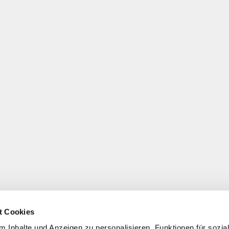
t Cookies
 Inhalte und Anzeigen zu personalisieren, Funktionen für sozia