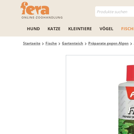
ONLINE-ZOOHANDLUNG
HUND
KATZE
KLEINTIERE
VÖGEL
FISCH
Startseite
Fische
Gartenteich
Präparate gegen Algen