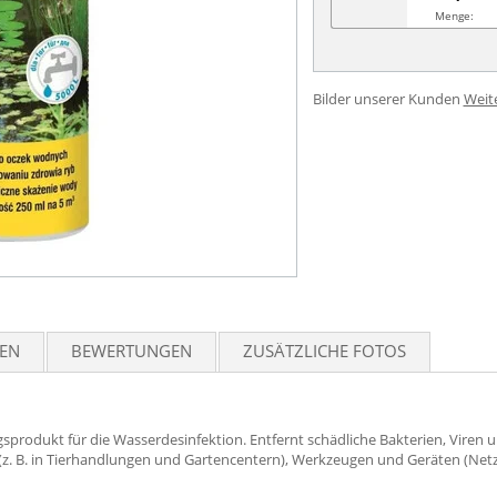
Menge:
Bilder unserer Kunden
Weit
TEN
BEWERTUNGEN
ZUSÄTZLICHE FOTOS
odukt für die Wasserdesinfektion. Entfernt schädliche Bakterien, Viren un
 (z. B. in Tierhandlungen und Gartencentern), Werkzeugen und Geräten (Ne