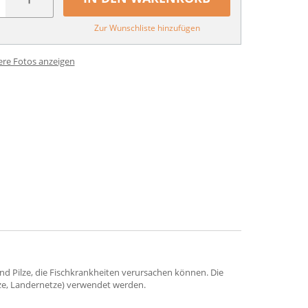
Zur Wunschliste hinzufügen
ere Fotos anzeigen
d Pilze, die Fischkrankheiten verursachen können. Die
tze, Landernetze) verwendet werden.