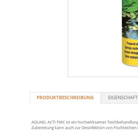
PRODUKTBESCHREIBUNG
EIGENSCHAF
AQUAEL ACTI FMC ist ein hochwirksames Teichbehandlungspr
Zubereitung kann auch zur Desinfektion von Fischteichen