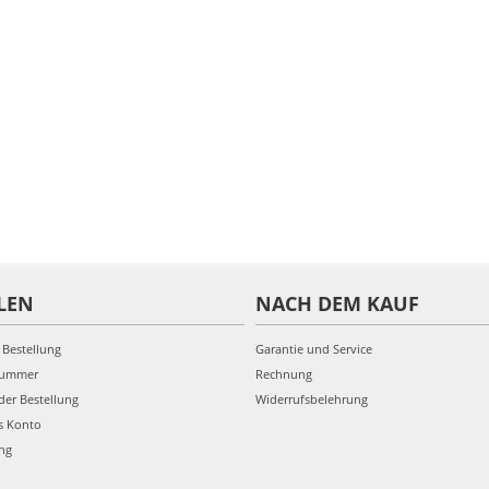
LEN
NACH DEM KAUF
 Bestellung
Garantie und Service
nummer
Rechnung
der Bestellung
Widerrufsbelehrung
s Konto
ung