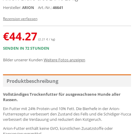
Hersteller:
Art.-Nr.:
46641
ARION
Rezension verfassen
€
44.27
(2.21 € / kg)
SENDEN IN 72 STUNDEN
Bilder unserer Kunden
Weitere Fotos anzeigen
Produktbeschreibung
Vollständiges Trockenfutter für ausgewachsene Hunde aller
Rassen.
Ein Futter mit 24% Protein und 10% Fett. Die Bierhefe in der Arion-
Futterrezeptur verbessert den Zustand des Fells und die Schidiger-Yucca
verbessert die Verdauung und reduziert den Kotgeruch.
Arion-Futter enthält keine GVO, künstlichen Zusatzstoffe oder
Konservierungsmittel.