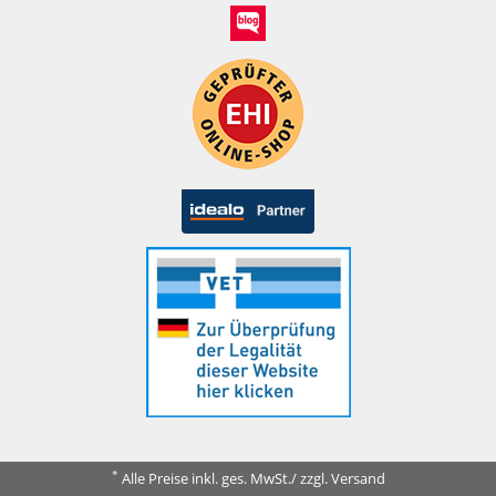
*
Alle Preise inkl. ges. MwSt./ zzgl. Versand