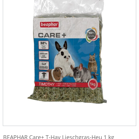
BEAPHAR Care+ T-Hay Lieschgras-Heu 1 kg