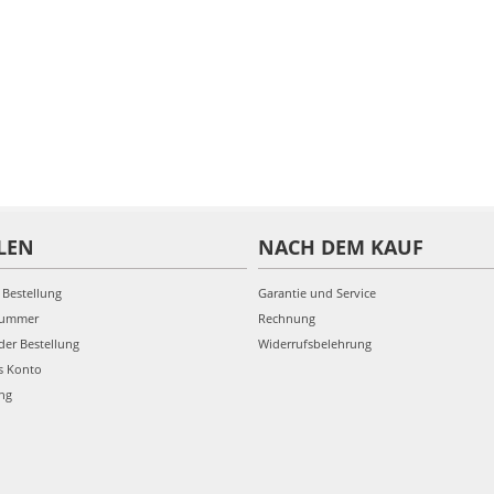
LEN
NACH DEM KAUF
 Bestellung
Garantie und Service
nummer
Rechnung
der Bestellung
Widerrufsbelehrung
s Konto
ung