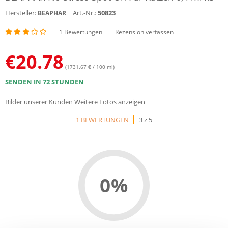
Hersteller:
Art.-Nr.:
50823
BEAPHAR
1 Bewertungen
Rezension verfassen
€
20.78
(1731.67 € / 100 ml)
SENDEN IN 72 STUNDEN
Bilder unserer Kunden
Weitere Fotos anzeigen
1 BEWERTUNGEN
3 z 5
0%