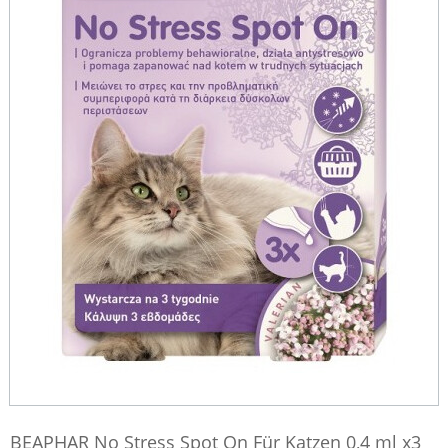
BEAPHAR No Stress Spot On Für Katzen 0,4 ml x3