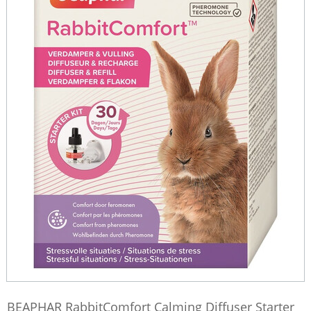
BEAPHAR RabbitComfort Calming Diffuser Starter