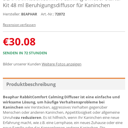
Kit 48 ml Beruhigungsdiffusor für Kaninchen
Hersteller:
Art.-Nr.:
72072
BEAPHAR
Rezension verfassen
€
30.08
SENDEN IN 72 STUNDEN
Bilder unserer Kunden
Weitere Fotos anzeigen
Produktbeschreibung
Beaphar RabbitComfort Calming Diffuser ist eine einfache und
wirksame Lösung, um häufige Verhaltensprobleme bei
Kaninchen
wie Verstecken, aggressives Verhalten gegenüber
Menschen oder anderen Kaninchen, Appetitlosigkeit oder allgemeine
Unruhe
zu reduzieren
. Es ist hilfreich, wenn Ihr Kaninchen eine neue
Erfahrung macht, wie z.B. eine Lernphase, ein neues Zuhause oder eine
neue Familie oder das Kennenlernen anderer Kaninchen. Die