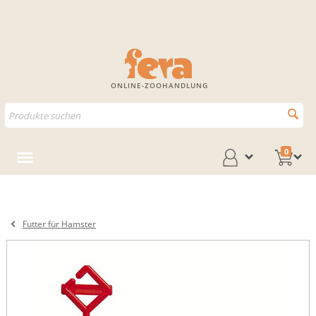
ONLINE-ZOOHANDLUNG
0
Futter für Hamster