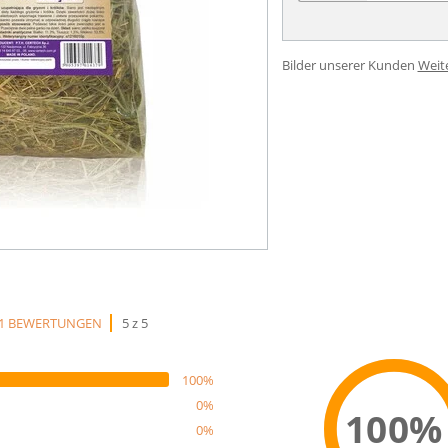
Bilder unserer Kunden
Weit
1 BEWERTUNGEN
5 z 5
100%
0%
100%
0%