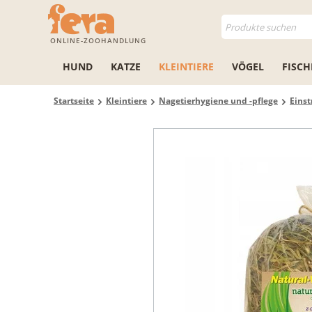
ONLINE-ZOOHANDLUNG
HUND
KATZE
KLEINTIERE
VÖGEL
FISCH
Startseite
Kleintiere
Nagetierhygiene und -pflege
Einst