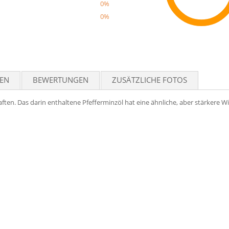
0%
0%
Reco
TEN
BEWERTUNGEN
ZUSÄTZLICHE FOTOS
aften. Das darin enthaltene Pfefferminzöl hat eine ähnliche, aber stärkere 