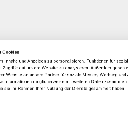
t Cookies
 Inhalte und Anzeigen zu personalisieren, Funktionen für sozia
e Zugriffe auf unsere Website zu analysieren. Außerdem geben w
er Website an unsere Partner für soziale Medien, Werbung und 
se Informationen möglicherweise mit weiteren Daten zusammen, 
 die sie im Rahmen Ihrer Nutzung der Dienste gesammelt haben.
*
Alle Preise inkl. ges. MwSt./ zzgl. Versand
© 2021-2026 FERA 24 UG.
ONAL: