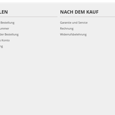
LEN
NACH DEM KAUF
 Bestellung
Garantie und Service
nummer
Rechnung
der Bestellung
Widerrufsbelehrung
s Konto
ung