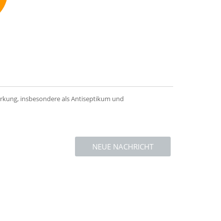
mmend
Wirkung, insbesondere als Antiseptikum und
NEUE NACHRICHT