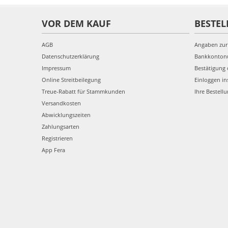
VOR DEM KAUF
BESTEL
AGB
Angaben zur
Datenschutzerklärung
Bankkonto
Impressum
Bestätigung 
Online Streitbeilegung
Einloggen in
Treue-Rabatt für Stammkunden
Ihre Bestell
Versandkosten
Abwicklungszeiten
Zahlungsarten
Registrieren
App Fera