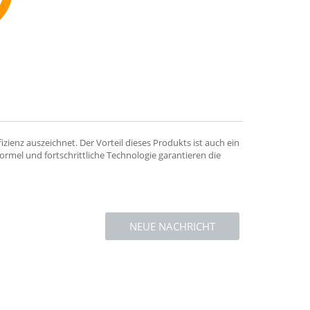
mmend
ienz auszeichnet. Der Vorteil dieses Produkts ist auch ein
ormel und fortschrittliche Technologie garantieren die
NEUE NACHRICHT