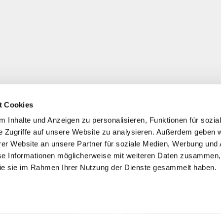
t Cookies
 Inhalte und Anzeigen zu personalisieren, Funktionen für sozia
e Zugriffe auf unsere Website zu analysieren. Außerdem geben w
er Website an unsere Partner für soziale Medien, Werbung und 
se Informationen möglicherweise mit weiteren Daten zusammen, 
 die sie im Rahmen Ihrer Nutzung der Dienste gesammelt haben.
*
Alle Preise inkl. ges. MwSt./ zzgl. Versand
© 2021-2026 FERA 24 UG.