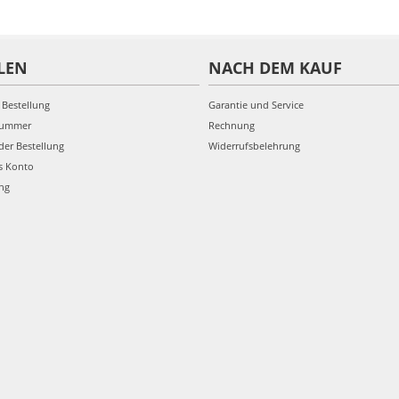
LEN
NACH DEM KAUF
 Bestellung
Garantie und Service
nummer
Rechnung
der Bestellung
Widerrufsbelehrung
s Konto
ung