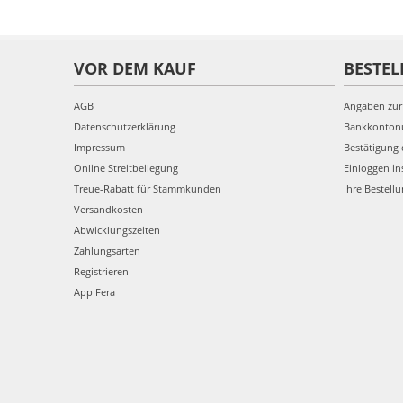
VOR DEM KAUF
BESTEL
AGB
Angaben zur
Datenschutzerklärung
Bankkonto
Impressum
Bestätigung 
Online Streitbeilegung
Einloggen in
Treue-Rabatt für Stammkunden
Ihre Bestell
Versandkosten
Abwicklungszeiten
Zahlungsarten
Registrieren
App Fera