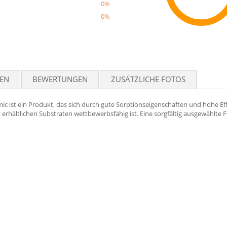
0%
0%
Reco
TEN
BEWERTUNGEN
ZUSÄTZLICHE FOTOS
 ist ein Produkt, das sich durch gute Sorptionseigenschaften und hohe Effiz
 erhältlichen Substraten wettbewerbsfähig ist. Eine sorgfältig ausgewählte F