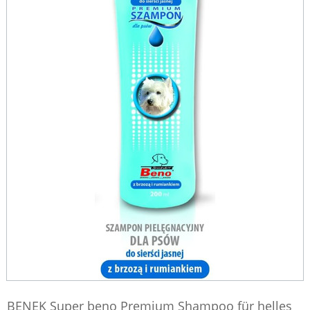
BENEK Super beno Premium Shampoo für helles