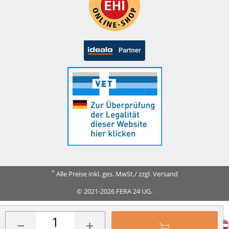
*
Alle Preise inkl. ges. MwSt./ zzgl. Versand
© 2021-2026 FERA 24 UG.
FERA INTERNATIONAL:
−
+