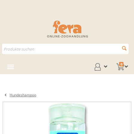
ONLINE-ZOOHANDLUNG
0
Hundeshampoo