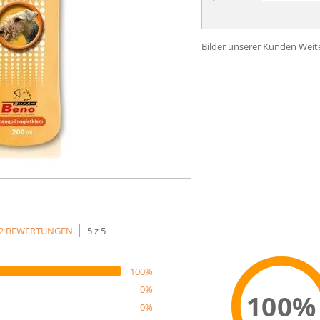
Bilder unserer Kunden
Weit
2 BEWERTUNGEN
5 z 5
100%
0%
100%
0%