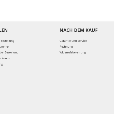
LEN
NACH DEM KAUF
 Bestellung
Garantie und Service
nummer
Rechnung
der Bestellung
Widerrufsbelehrung
s Konto
ung