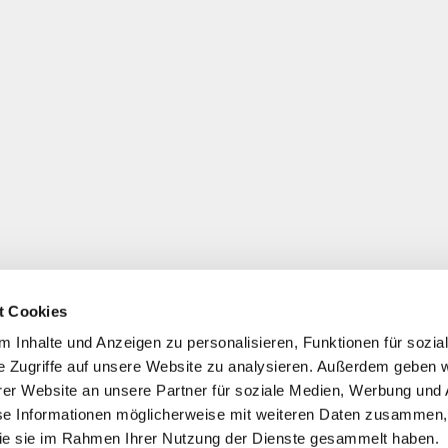
t Cookies
 Inhalte und Anzeigen zu personalisieren, Funktionen für sozia
e Zugriffe auf unsere Website zu analysieren. Außerdem geben w
er Website an unsere Partner für soziale Medien, Werbung und 
se Informationen möglicherweise mit weiteren Daten zusammen, 
 die sie im Rahmen Ihrer Nutzung der Dienste gesammelt haben.
*
Alle Preise inkl. ges. MwSt./ zzgl. Versand