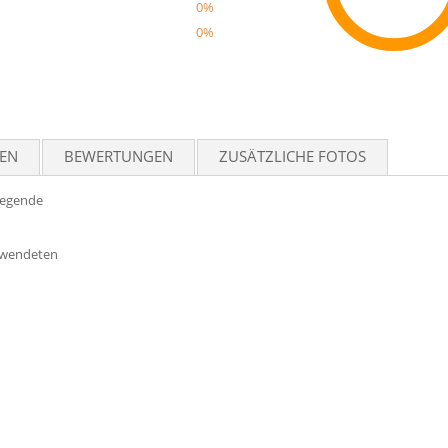
0%
0%
Reco
TEN
BEWERTUNGEN
ZUSÄTZLICHE FOTOS
legende
erwendeten