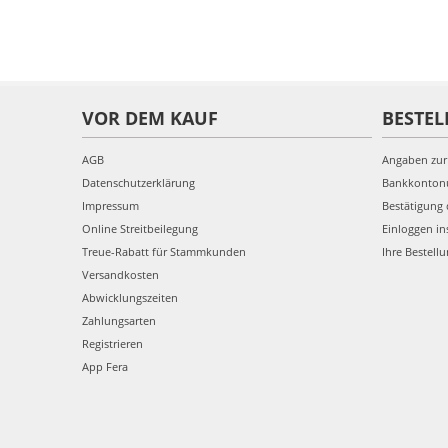
VOR DEM KAUF
BESTEL
AGB
Angaben zur
Datenschutzerklärung
Bankkonto
Impressum
Bestätigung 
Online Streitbeilegung
Einloggen in
Treue-Rabatt für Stammkunden
Ihre Bestell
Versandkosten
Abwicklungszeiten
Zahlungsarten
Registrieren
App Fera