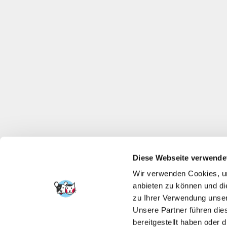
Diese Webseite verwende
Wir verwenden Cookies, um
anbieten zu können und di
zu Ihrer Verwendung unser
Unsere Partner führen die
bereitgestellt haben oder