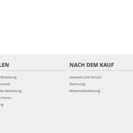
LEN
NACH DEM KAUF
 Bestellung
Garantie und Service
nummer
Rechnung
der Bestellung
Widerrufsbelehrung
s Konto
ung