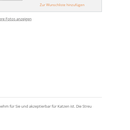
Zur Wunschliste hinzufügen
ere Fotos anzeigen
ehm für Sie und akzeptierbar für Katzen ist. Die Streu