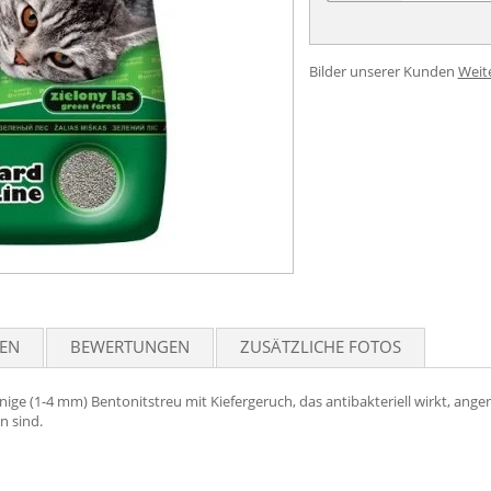
Bilder unserer Kunden
Weit
TEN
BEWERTUNGEN
ZUSÄTZLICHE FOTOS
ige (1-4 mm) Bentonitstreu mit Kiefergeruch, das antibakteriell wirkt, angen
n sind.