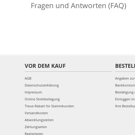
Fragen und Antworten (FAQ)
VOR DEM KAUF
BESTEL
AGB
Angaben zur
Datenschutzerklärung
Bankkonto
Impressum
Bestätigung 
Online Streitbeilegung
Einloggen in
Treue-Rabatt für Stammkunden
Ihre Bestell
Versandkosten
Abwicklungszeiten
Zahlungsarten
Registrieren