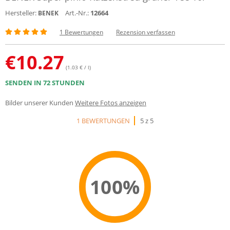
Hersteller:
Art.-Nr.:
12664
BENEK
1 Bewertungen
Rezension verfassen
€
10.27
(1.03 € / l)
SENDEN IN 72 STUNDEN
Bilder unserer Kunden
Weitere Fotos anzeigen
1 BEWERTUNGEN
5 z 5
100%