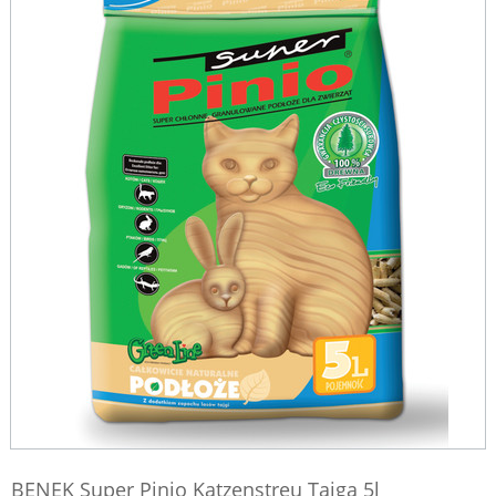
BENEK Super Pinio Katzenstreu Taiga 5l