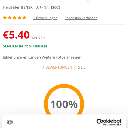
Hersteller:
Art.-Nr.:
12663
BENEK
1 Bewertungen
Rezension verfassen
€
5.40
(1.08 € / l)
SENDEN IN 72 STUNDEN
Bilder unserer Kunden
Weitere Fotos anzeigen
1 BEWERTUNGEN
5 z 5
100%