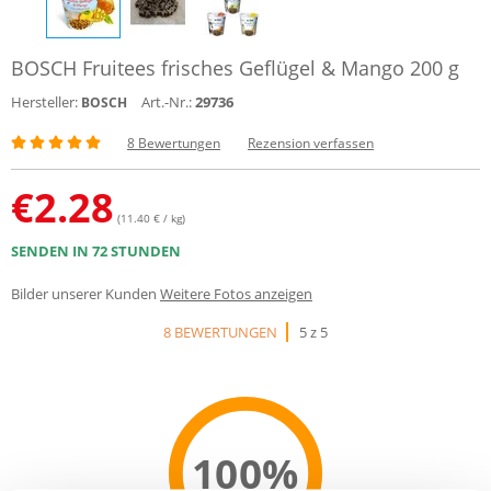
BOSCH Fruitees frisches Geflügel & Mango 200 g
Hersteller:
Art.-Nr.:
29736
BOSCH
8 Bewertungen
Rezension verfassen
€
2.28
(11.40 € / kg)
SENDEN IN 72 STUNDEN
Bilder unserer Kunden
Weitere Fotos anzeigen
8 BEWERTUNGEN
5 z 5
100%