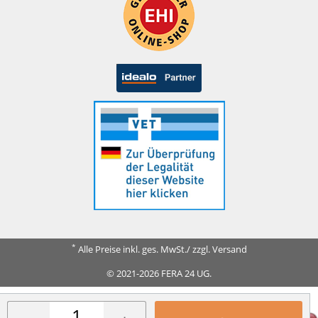
*
Alle Preise inkl. ges. MwSt./ zzgl. Versand
© 2021-2026 FERA 24 UG.
FERA INTERNATIONAL: