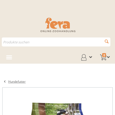
ONLINE-ZOOHANDLUNG
0
Hundefutter