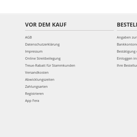
VOR DEM KAUF
BESTEL
AGB
Angaben zur
Datenschutzerklärung
Bankkonto
Impressum
Bestätigung 
Online Streitbeilegung
Einloggen in
Treue-Rabatt für Stammkunden
Ihre Bestell
Versandkosten
Abwicklungszeiten
Zahlungsarten
Registrieren
App Fera