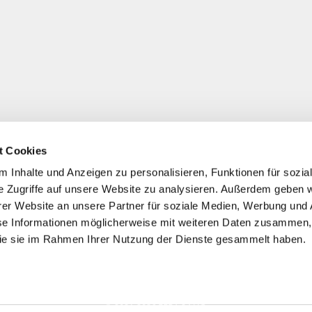
t Cookies
 Inhalte und Anzeigen zu personalisieren, Funktionen für sozia
e Zugriffe auf unsere Website zu analysieren. Außerdem geben w
er Website an unsere Partner für soziale Medien, Werbung und 
se Informationen möglicherweise mit weiteren Daten zusammen, 
 die sie im Rahmen Ihrer Nutzung der Dienste gesammelt haben.
*
Alle Preise inkl. ges. MwSt./ zzgl. Versand
© 2021-2026 FERA 24 UG.