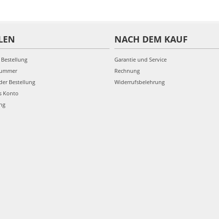
LEN
NACH DEM KAUF
 Bestellung
Garantie und Service
nummer
Rechnung
der Bestellung
Widerrufsbelehrung
s Konto
ung