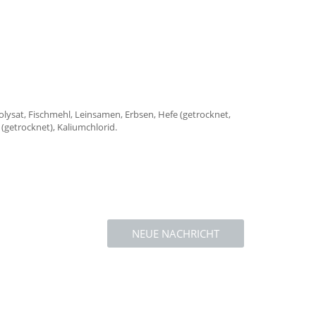
drolysat, Fischmehl, Leinsamen, Erbsen, Hefe (getrocknet,
(getrocknet), Kaliumchlorid.
NEUE NACHRICHT