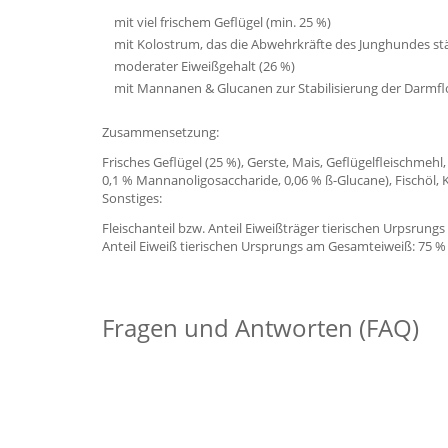
mit viel frischem Geflügel (min. 25 %)
mit Kolostrum, das die Abwehrkräfte des Junghundes st
moderater Eiweißgehalt (26 %)
mit Mannanen & Glucanen zur Stabilisierung der Darm
Zusammensetzung:
Frisches Geflügel (25 %), Gerste, Mais, Geflügelfleischmehl
0,1 % Mannanoligosaccharide, 0,06 % ß-Glucane), Fischöl, K
Sonstiges:
Fleischanteil bzw. Anteil Eiweißträger tierischen Urpsrungs
Anteil Eiweiß tierischen Ursprungs am Gesamteiweiß: 75 %
Fragen und Antworten (FAQ)