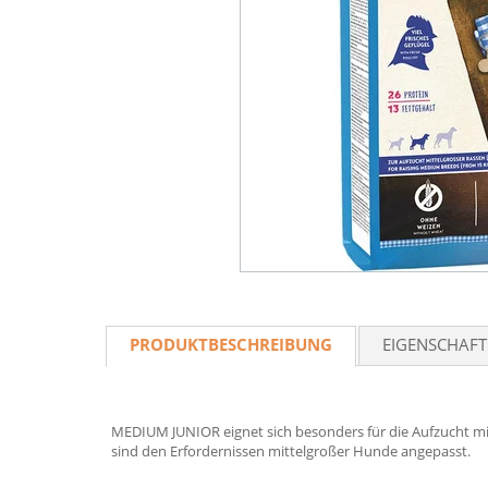
PRODUKTBESCHREIBUNG
EIGENSCHAF
MEDIUM JUNIOR eignet sich besonders für die Aufzucht mit
sind den Erfordernissen mittelgroßer Hunde angepasst.