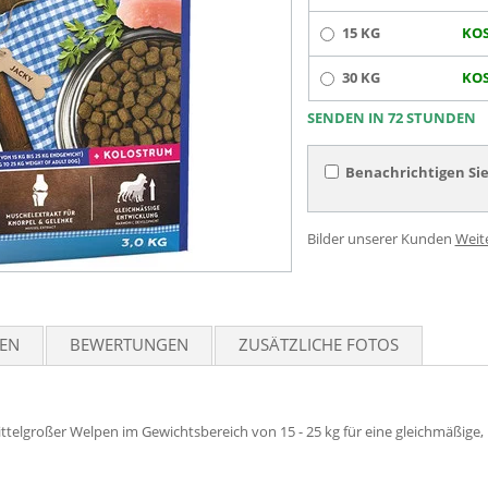
15 KG
KOS
30 KG
KOS
SENDEN IN 72 STUNDEN
Benachrichtigen Sie
Bilder unserer Kunden
Weit
TEN
BEWERTUNGEN
ZUSÄTZLICHE FOTOS
telgroßer Welpen im Gewichtsbereich von 15 - 25 kg für eine gleichmäßige, 