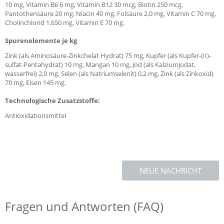
10 mg, Vitamin B6 6 mg, Vitamin B12 30 mcg, Biotin 250 mcg,
Pantothensäure 20 mg, Niacin 40 mg, Folsäure 2,0 mg, Vitamin C 70 mg,
Cholinchlorid 1.650 mg, Vitamin E 70 mg.
Spurenelemente je kg
Zink (als Aminosäure-Zinkchelat Hydrat) 75 mg, Kupfer (als Kupfer-(II)-
sulfat-Pentahydrat) 10 mg, Mangan 10 mg, Jod (als Kalziumjodat,
wasserfrei) 2,0 mg, Selen (als Natriumselenit) 0,2 mg, Zink (als Zinkoxid)
70 mg, Eisen 145 mg.
Technologische Zusatzstoffe:
Antioxidationsmittel
NEUE NACHRICHT
Fragen und Antworten (FAQ)