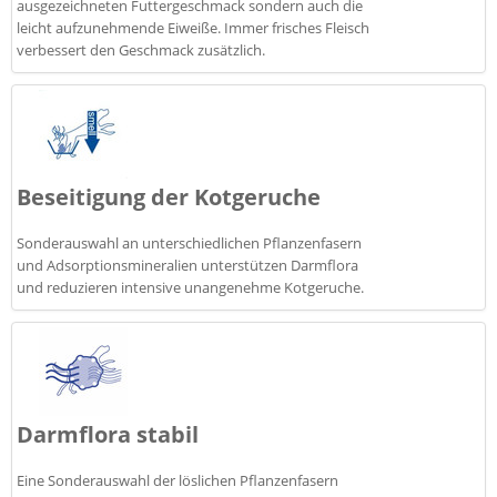
ausgezeichneten Futtergeschmack sondern auch die
leicht aufzunehmende Eiweiße. Immer frisches Fleisch
verbessert den Geschmack zusätzlich.
Beseitigung der Kotgeruche
Sonderauswahl an unterschiedlichen Pflanzenfasern
und Adsorptionsmineralien unterstützen Darmflora
und reduzieren intensive unangenehme Kotgeruche.
Darmflora stabil
Eine Sonderauswahl der löslichen Pflanzenfasern