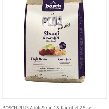
BOSCH PLUS Adult Strauß & Kartoffel 2,5 kg