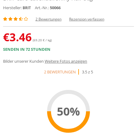
Hersteller:
Art.-Nr.:
50066
BRIT
2 Bewertungen
Rezension verfassen
€
3.46
(69.20 € / kg)
SENDEN IN 72 STUNDEN
Bilder unserer Kunden
Weitere Fotos anzeigen
2 BEWERTUNGEN
3.5 z 5
50%