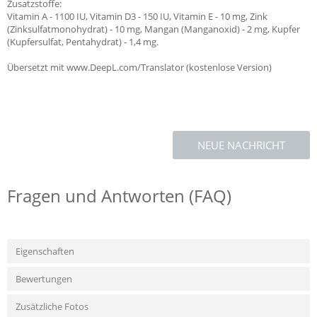
Zusatzstoffe:
Vitamin A - 1100 IU, Vitamin D3 - 150 IU, Vitamin E - 10 mg, Zink
(Zinksulfatmonohydrat) - 10 mg, Mangan (Manganoxid) - 2 mg, Kupfer
(Kupfersulfat, Pentahydrat) - 1,4 mg.
Übersetzt mit www.DeepL.com/Translator (kostenlose Version)
NEUE NACHRICHT
Fragen und Antworten (FAQ)
Eigenschaften
Bewertungen
Zusätzliche Fotos