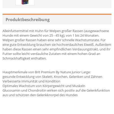
Produktbeschreibung
Alleinfuttermittel mit Huhn für Welpen großer Rassen (ausgewachsene
Hunde mit einem Gewicht von 25 - 45 kg), von 1 bis 24 Monaten.
Welpen großer Rassen haben eine sehr schnelle Wachstumsrate. Für
eine gute Entwicklung brauchen sie hochverdauliches Eiweiß. Außerdem
haben diese Rassen einen sehr empfindlichen Verdauungstrakt, und ihr
Futter sollte leicht verdauliche Zutaten mit einem hohen Grad an
Schmackhaftigkeit enthalten.
Hauptmerkmale von Brit Premium By Nature Junior Large:
gesunde Entwicklung von Skelett, Knochen, Gelenken und Zähnen
Verbesserte Immunität und Kondition
Optimales Wachstum von Körpergewicht und Muskeln
Glucosamin und Chondroitin wirken sich positiv auf die Gelenkfunktion
aus und schützen den Gelenkknorpel des Hundes