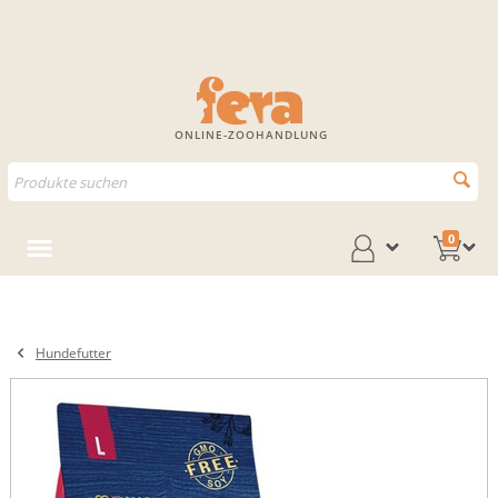
ONLINE-ZOOHANDLUNG
0
Hundefutter