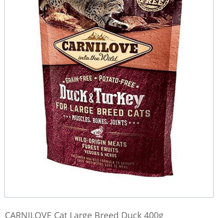
CARNILOVE Cat Large Breed Duck 400g