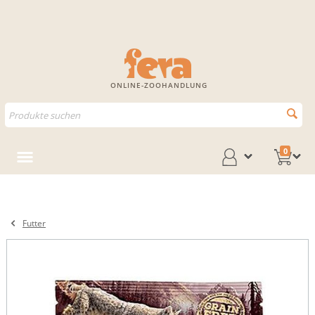
ONLINE-ZOOHANDLUNG
0
Futter