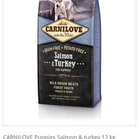
CARNILOVE Puppies Salmon & turkey 12 kg