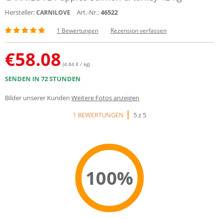
Hersteller:
Art.-Nr.:
46522
CARNILOVE
1 Bewertungen
Rezension verfassen
€
58.08
(4.84 € / kg)
SENDEN IN 72 STUNDEN
Bilder unserer Kunden
Weitere Fotos anzeigen
1 BEWERTUNGEN
5 z 5
100%