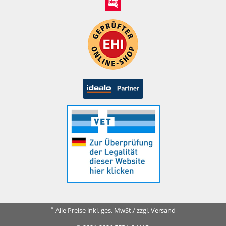
*
Alle Preise inkl. ges. MwSt./ zzgl. Versand