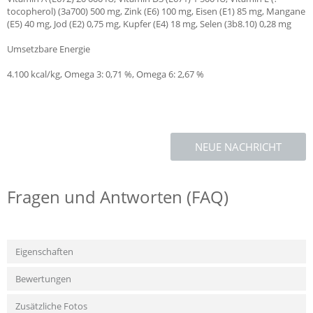
tocopherol) (3a700) 500 mg, Zink (E6) 100 mg, Eisen (E1) 85 mg, Mangane
(E5) 40 mg, Jod (E2) 0,75 mg, Kupfer (E4) 18 mg, Selen (3b8.10) 0,28 mg
Umsetzbare Energie
4.100 kcal/kg, Omega 3: 0,71 %, Omega 6: 2,67 %
NEUE NACHRICHT
Fragen und Antworten (FAQ)
Eigenschaften
Bewertungen
Zusätzliche Fotos