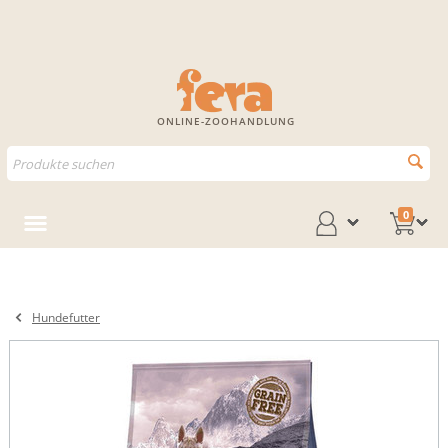
ONLINE-ZOOHANDLUNG
0
Hundefutter