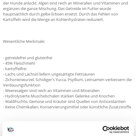
der Hunde anlockt. Algen sind reich an Mineralien und Vitaminen und
ergänzen die ganze Mischung. Das Getreide im Futter wurde
hauptsächlich durch gelbe Erbsen ersetzt. Durch das Fehlen von
Kartoffeln wird die Menge an Kohlenhydraten reduziert.
Wesentliche Merkmale:
- getreidefrei und glutenfrei
- 45% Fleischmehl
- kartoffelfrei
- Lachs und Lachsöl liefern ungesättigte Fettsäuren
- Zichorienwurzel, Schidiger's Yucca, Psyllium, Leinsamen verbessern die
Verdauungsfunktion
- Meeresalgen sind reich an Vitaminen und Mineralien
- Hydrolysierte Muschelschalen stärken Gelenke und Knochen
- Waldfrüchte, Gemüse und Kräuter sind Quellen von Antioxidantien
- Keine Chemikalien, Konservierungsmittel oder künstliche Zusatzstoffe
Zusammensetzung: