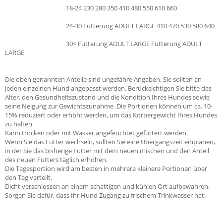
18-24 230 280 350 410 480 550 610 660
24-30 Fütterung ADULT LARGE 410 470 530 580 640
30< Fütterung ADULT LARGE Fütterung ADULT
LARGE
Die oben genannten Anteile sind ungefähre Angaben. Sie sollten an
jeden einzelnen Hund angepasst werden. Berücksichtigen Sie bitte das
Alter, den Gesundheitszustand und die Kondition Ihres Hundes sowie
seine Neigung zur Gewichtszunahme. Die Portionen können um ca. 10-
15% reduziert oder erhöht werden, um das Körpergewicht Ihres Hundes
zu halten.
Kann trocken oder mit Wasser angefeuchtet gefüttert werden.
Wenn Sie das Futter wechseln, sollten Sie eine Übergangszeit einplanen,
in der Sie das bisherige Futter mit dem neuen mischen und den Anteil
des neuen Futters täglich erhöhen.
Die Tagesportion wird am besten in mehrere kleinere Portionen über
den Tag verteilt.
Dicht verschlossen an einem schattigen und kühlen Ort aufbewahren.
Sorgen Sie dafür, dass Ihr Hund Zugang zu frischem Trinkwasser hat.