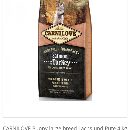
CARNILOVE Puppy large breed Lachs und Pute 4 kg