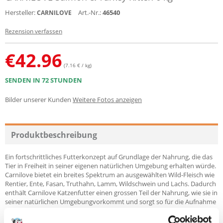
Hersteller:
Art.-Nr.:
46540
CARNILOVE
Rezension verfassen
€
42.96
(7.16 € / kg)
SENDEN IN 72 STUNDEN
Bilder unserer Kunden
Weitere Fotos anzeigen
Produktbeschreibung
Ein fortschrittliches Futterkonzept auf Grundlage der Nahrung, die das
Tier in Freiheit in seiner eigenen natürlichen Umgebung erhalten würde.
Carnilove bietet ein breites Spektrum an ausgewählten Wild-Fleisch wie
Rentier, Ente, Fasan, Truthahn, Lamm, Wildschwein und Lachs. Dadurch
enthält Carnilove Katzenfutter einen grossen Teil der Nahrung, wie sie in
seiner natürlichen Umgebungvorkommt und sorgt so für die Aufnahme
von wichtigen Aminosäuren.