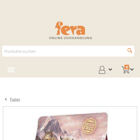
ONLINE-ZOOHANDLUNG
0
Futter