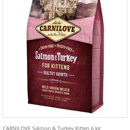
CARNILOVE Salmon & Turkey Kitten 6 kg