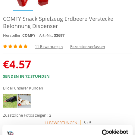
COMFY Snack Spielzeug Erdbeere Verstecke
Belohnung Dispenser
Hersteller:
Art.-Nr.:
33697
COMFY
11 Bewertungen
Rezension verfassen
€
4.57
SENDEN IN 72 STUNDEN
Bilder unserer Kunden
Zusätzliche Fotos zeigen : 2
11 BEWERTUNGEN
5 z 5