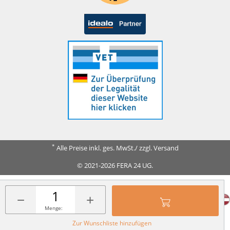
*
Alle Preise inkl. ges. MwSt./ zzgl. Versand
© 2021-2026 FERA 24 UG.
FERA INTERNATIONAL:
−
+
Menge:
Zur Wunschliste hinzufügen