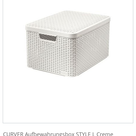
CURVER Aufbewahrungsbox STYLE L Creme