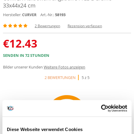
33x44x24 cm
Hersteller:
Art.-Nr.:
58193
CURVER
2 Bewertungen
Rezension verfassen
€
12.43
SENDEN IN 72 STUNDEN
Bilder unserer Kunden
Weitere Fotos anzeigen
2 BEWERTUNGEN
5 z 5
100%
Diese Webseite verwendet Cookies