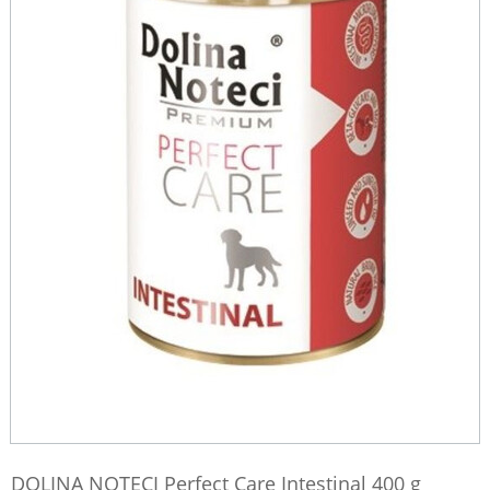
DOLINA NOTECI Perfect Care Intestinal 400 g