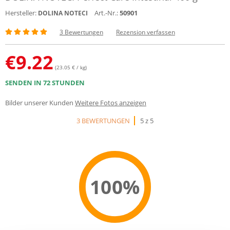
Hersteller:
Art.-Nr.:
50901
DOLINA NOTECI
3 Bewertungen
Rezension verfassen
€
9.22
(23.05 € / kg)
SENDEN IN 72 STUNDEN
Bilder unserer Kunden
Weitere Fotos anzeigen
3 BEWERTUNGEN
5 z 5
100%