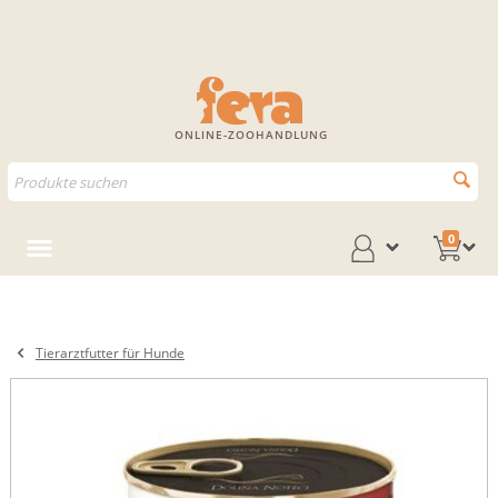
ONLINE-ZOOHANDLUNG
0
Tierarztfutter für Hunde