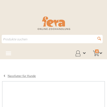
ONLINE-ZOOHANDLUNG
0
Nassfutter für Hunde