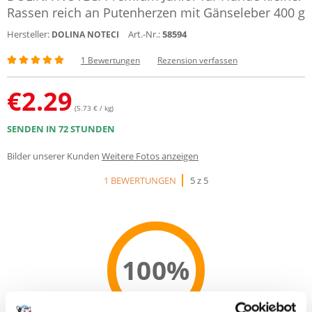
Rassen reich an Putenherzen mit Gänseleber 400 g
Hersteller:
Art.-Nr.:
58594
DOLINA NOTECI
1 Bewertungen
Rezension verfassen
€
2.29
(5.73 € / kg)
SENDEN IN 72 STUNDEN
Bilder unserer Kunden
Weitere Fotos anzeigen
1 BEWERTUNGEN
5 z 5
100%