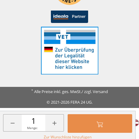
*
Alle Preise inkl. ges. MwSt./ zzgl. Versand
© 2021-2026 FERA 24 UG.
FERA INTERNATIONAL:
−
+
Menge:
Zur Wunschliste hinzufügen