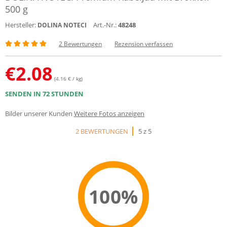
500 g
Hersteller:
Art.-Nr.:
48248
DOLINA NOTECI
2 Bewertungen
Rezension verfassen
€
2.08
(4.16 € / kg)
SENDEN IN 72 STUNDEN
Bilder unserer Kunden
Weitere Fotos anzeigen
2 BEWERTUNGEN
5 z 5
100%