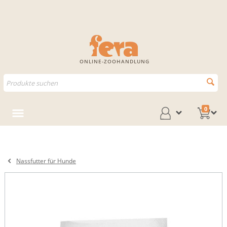
ONLINE-ZOOHANDLUNG
0
Nassfutter für Hunde