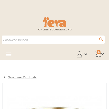
ONLINE-ZOOHANDLUNG
0
Nassfutter für Hunde