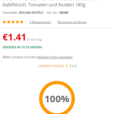
Kalbfleisch, Tomaten und Nudeln 185g
Hersteller:
Art.-Nr.:
48298
DOLINA NOTECI
3 Bewertungen
Rezension verfassen
€
1.41
(7.42 € / kg)
SENDEN IN 72 STUNDEN
Bilder unserer Kunden
Weitere Fotos anzeigen
3 BEWERTUNGEN
5 z 5
100%