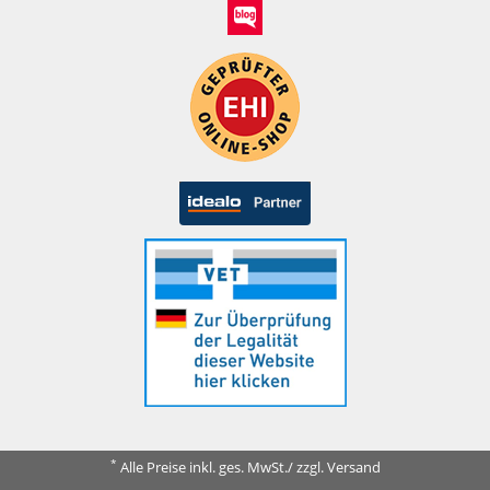
*
Alle Preise inkl. ges. MwSt./ zzgl. Versand