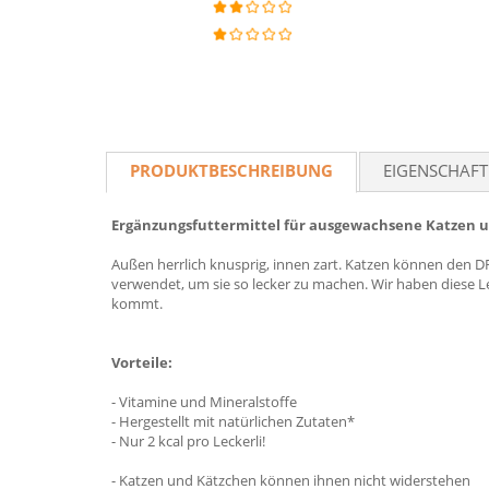
PRODUKTBESCHREIBUNG
EIGENSCHAF
Ergänzungsfuttermittel für ausgewachsene Katzen 
Außen herrlich knusprig, innen zart. Katzen können den D
verwendet, um sie so lecker zu machen. Wir haben diese Leck
kommt.
Vorteile:
- Vitamine und Mineralstoffe
- Hergestellt mit natürlichen Zutaten*
- Nur 2 kcal pro Leckerli!
- Katzen und Kätzchen können ihnen nicht widerstehen