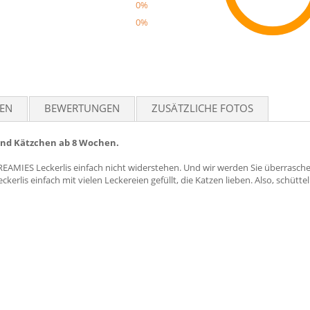
0%
0%
Reco
TEN
BEWERTUNGEN
ZUSÄTZLICHE FOTOS
und Kätzchen ab 8 Wochen.
REAMIES Leckerlis einfach nicht widerstehen. Und wir werden Sie überrasc
erlis einfach mit vielen Leckereien gefüllt, die Katzen lieben. Also, schütte