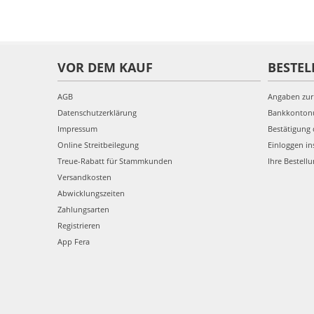
VOR DEM KAUF
BESTEL
AGB
Angaben zur
Datenschutzerklärung
Bankkonto
Impressum
Bestätigung 
Online Streitbeilegung
Einloggen in
Treue-Rabatt für Stammkunden
Ihre Bestell
Versandkosten
Abwicklungszeiten
Zahlungsarten
Registrieren
App Fera