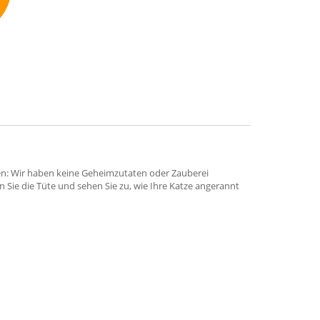
mmend
hen: Wir haben keine Geheimzutaten oder Zauberei
ln Sie die Tüte und sehen Sie zu, wie Ihre Katze angerannt