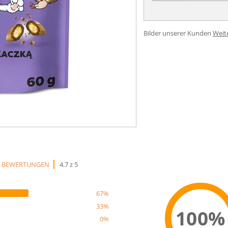
Bilder unserer Kunden
Weit
3 BEWERTUNGEN
4.7 z 5
67%
33%
100%
0%