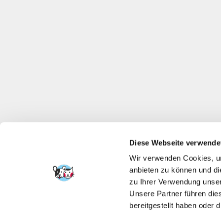
Diese Webseite verwende
Wir verwenden Cookies, um
anbieten zu können und di
zu Ihrer Verwendung unser
Unsere Partner führen die
bereitgestellt haben oder