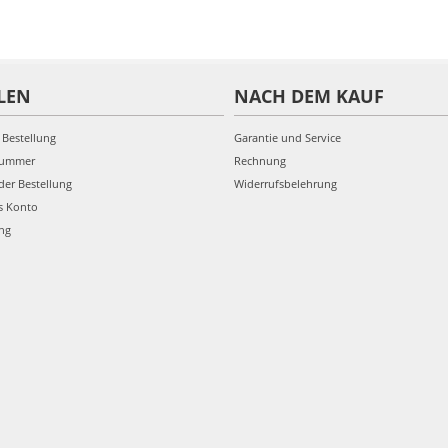
LEN
NACH DEM KAUF
 Bestellung
Garantie und Service
nummer
Rechnung
der Bestellung
Widerrufsbelehrung
s Konto
ung