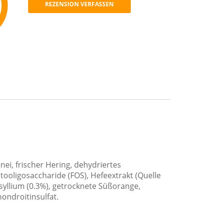
REZENSION VERFASSEN
mmend
ei, frischer Hering, dehydriertes
tooligosaccharide (FOS), Hefeextrakt (Quelle
syllium (0.3%), getrocknete Süßorange,
ondroitinsulfat.