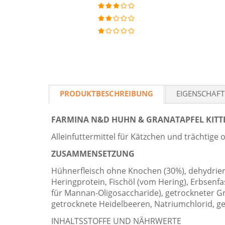
PRODUKTBESCHREIBUNG
EIGENSCHAF
FARMINA N&D HUHN & GRANATAPFEL KITT
Alleinfuttermittel für Kätzchen und trächtige
ZUSAMMENSETZUNG
Hühnerfleisch ohne Knochen (30%), dehydriert
Heringprotein, Fischöl (vom Hering), Erbsenfa
für Mannan-Oligosaccharide), getrockneter Gra
getrocknete Heidelbeeren, Natriumchlorid, ge
INHALTSSTOFFE UND NÄHRWERTE