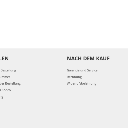
LEN
NACH DEM KAUF
 Bestellung
Garantie und Service
nummer
Rechnung
der Bestellung
Widerrufsbelehrung
s Konto
ung