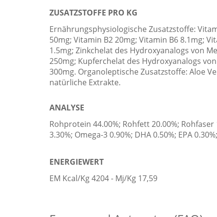
ZUSATZSTOFFE PRO KG
Ernährungsphysiologische Zusatzstoffe: Vita
50mg; Vitamin B2 20mg; Vitamin B6 8.1mg; Vit
1.5mg; Zinkchelat des Hydroxyanalogs von M
250mg; Kupferchelat des Hydroxyanalogs von 
300mg. Organoleptische Zusatzstoffe: Aloe Ve
natürliche Extrakte.
ANALYSE
Rohprotein 44.00%; Rohfett 20.00%; Rohfaser
3.30%; Omega-3 0.90%; DHA 0.50%; EPA 0.30%
ENERGIEWERT
EM Kcal/Kg 4204 - Mj/Kg 17,59