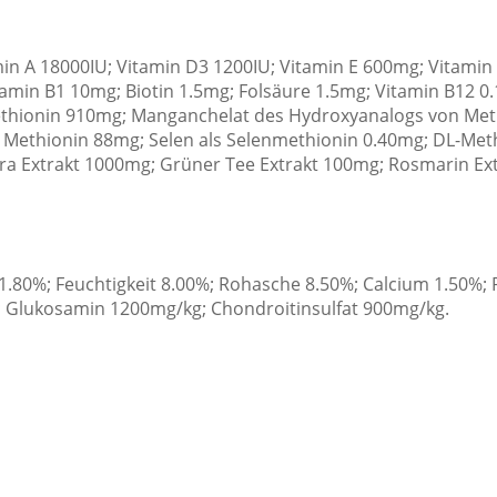
min A 18000IU; Vitamin D3 1200IU; Vitamin E 600mg; Vitami
amin B1 10mg; Biotin 1.5mg; Folsäure 1.5mg; Vitamin B12 0
ethionin 910mg; Manganchelat des Hydroxyanalogs von Meth
Methionin 88mg; Selen als Selenmethionin 0.40mg; DL-Meth
ra Extrakt 1000mg; Grüner Tee Extrakt 100mg; Rosmarin Ext
 1.80%; Feuchtigkeit 8.00%; Rohasche 8.50%; Calcium 1.50
; Glukosamin 1200mg/kg; Chondroitinsulfat 900mg/kg.