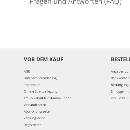
Fragen und Antworten (FAQ)
VOR DEM KAUF
BESTEL
AGB
Angaben zur
Datenschutzerklärung
Bankkonto
Impressum
Bestätigung 
Online Streitbeilegung
Einloggen in
Treue-Rabatt für Stammkunden
Ihre Bestell
Versandkosten
Abwicklungszeiten
Zahlungsarten
Registrieren