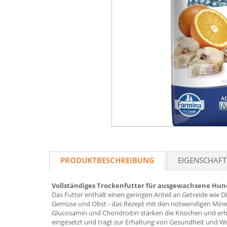
PRODUKTBESCHREIBUNG
EIGENSCHAF
Vollständiges Trockenfutter für ausgewachsene Hund
Das Futter enthält einen geringen Anteil an Getreide wie Di
Gemüse und Obst - das Rezept mit den notwendigen Minera
Glucosamin und Chondroitin stärken die Knochen und erhöh
eingesetzt und trägt zur Erhaltung von Gesundheit und Woh