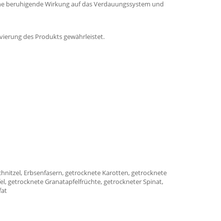
eine beruhigende Wirkung auf das Verdauungssystem und
vierung des Produkts gewährleistet.
schnitzel, Erbsenfasern, getrocknete Karotten, getrocknete
el, getrocknete Granatapfelfrüchte, getrockneter Spinat,
fat