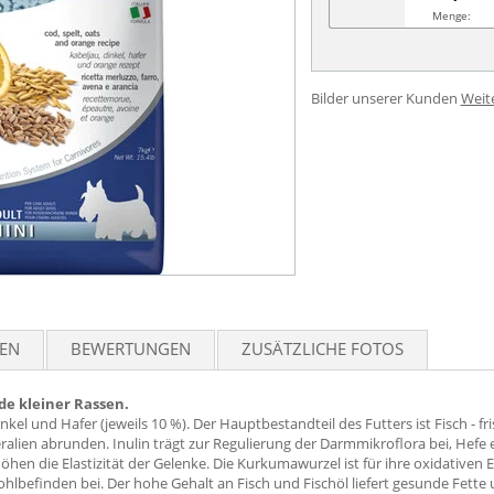
Menge:
Bilder unserer Kunden
Weit
TEN
BEWERTUNGEN
ZUSÄTZLICHE FOTOS
e kleiner Rassen.
nkel und Hafer (jeweils 10 %). Der Hauptbestandteil des Futters ist Fisch - f
lien abrunden. Inulin trägt zur Regulierung der Darmmikroflora bei, Hefe 
en die Elastizität der Gelenke. Die Kurkumawurzel ist für ihre oxidativen 
lbefinden bei. Der hohe Gehalt an Fisch und Fischöl liefert gesunde Fette un