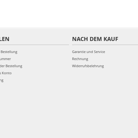
LEN
NACH DEM KAUF
 Bestellung
Garantie und Service
nummer
Rechnung
der Bestellung
Widerrufsbelehrung
s Konto
ung