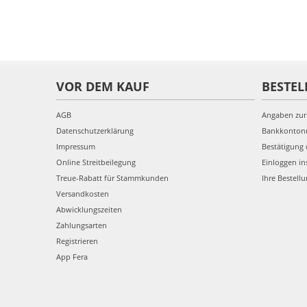
VOR DEM KAUF
BESTEL
AGB
Angaben zur
Datenschutzerklärung
Bankkonto
Impressum
Bestätigung 
Online Streitbeilegung
Einloggen in
Treue-Rabatt für Stammkunden
Ihre Bestell
Versandkosten
Abwicklungszeiten
Zahlungsarten
Registrieren
App Fera