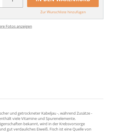
Zur Wunschliste hinzufügen
ere Fotos anzeigen
rischer und getrockneter Kabeljau -, während Zusätze -
enthält viele Vitamine und Spurenelemente.
Eigenschaften bekannt, wird in der Krebsvorsorge
d gut verdauliches Eiweiß. Fisch ist eine Quelle von