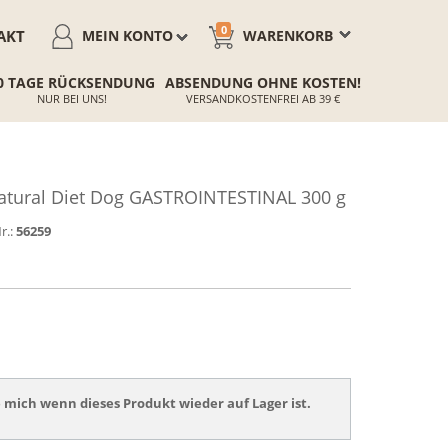
0
AKT
MEIN KONTO
WARENKORB
0 TAGE RÜCKSENDUNG
ABSENDUNG OHNE KOSTEN!
NUR BEI UNS!
VERSANDKOSTENFREI AB 39 €
atural Diet Dog GASTROINTESTINAL 300 g
r.:
56259
 mich wenn dieses Produkt wieder auf Lager ist.