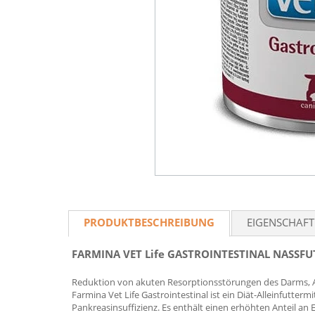
PRODUKTBESCHREIBUNG
EIGENSCHAF
FARMINA VET Life GASTROINTESTINAL NASSF
Reduktion von akuten Resorptionsstörungen des Darms, Aus
Farmina Vet Life Gastrointestinal ist ein Diät-Alleinfutte
Pankreasinsuffizienz. Es enthält einen erhöhten Anteil an