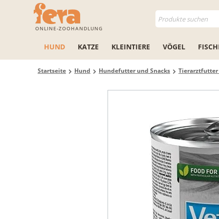
ONLINE-ZOOHANDLUNG
HUND
KATZE
KLEINTIERE
VÖGEL
FISCH
Startseite
Hund
Hundefutter und Snacks
Tierarztfutte