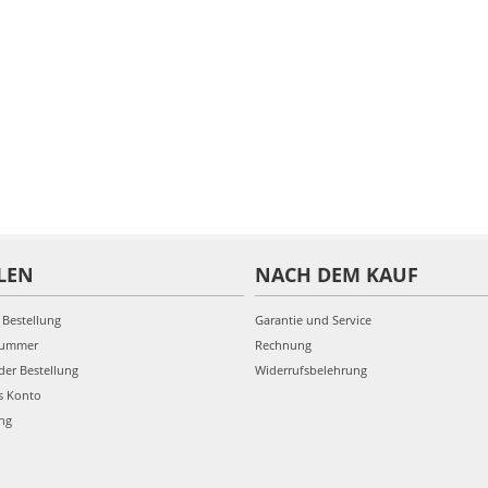
LEN
NACH DEM KAUF
 Bestellung
Garantie und Service
nummer
Rechnung
der Bestellung
Widerrufsbelehrung
s Konto
ung