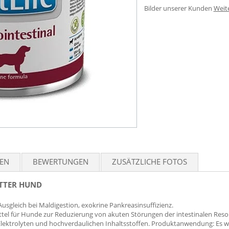
Bilder unserer Kunden
Weit
TEN
BEWERTUNGEN
ZUSÄTZLICHE FOTOS
UTTER HUND
gleich bei Maldigestion, exokrine Pankreasinsuffizienz.
rmittel für Hunde zur Reduzierung von akuten Störungen der intestinalen Res
 Elektrolyten und hochverdaulichen Inhaltsstoffen. Produktanwendung: Es w