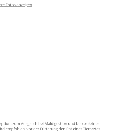
ere Fotos anzeigen
orption, zum Ausgleich bei Maldigestion und bei exokriner
ird empfohlen, vor der Fütterung den Rat eines Tierarztes