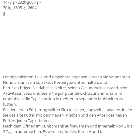
1478 g - 2320 g60 kg -
70 kg 1695 g - 2604
g
Die abgebildeten Teile sind ungefähre Angaben. Passen Sie sie an Ihren
Hund an, um sein korrektes Körpergewicht zu halten, und
berücksichtigen Sie dabei sein Alter, seinen Gesundheitszustand, sein
Aktivitätsniveau und seine Neigung zur Gewichtszunahme. Es wird
empfohlen, die Tagesportion in mehreren separaten Mahlzeiten zu
füttern.
Bei der ersten Fütterung sollten Sie eine Übergangszeit einplanen, in der
Sie das alte Futter mit dem neuen mischen und den Anteil des neuen
Futters jeden Tag erhöhen.
Nach dem Öffnen im Kühlschrank aufbewahren und innerhalb von 2 bis
3 Tagen aufbrauchen. Es wird empfohlen, Ihren Hund bei