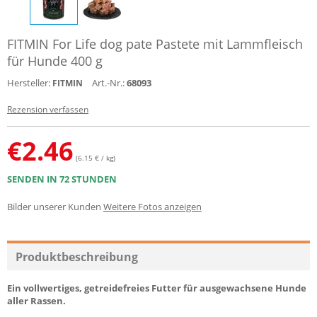
FITMIN For Life dog pate Pastete mit Lammfleisch
für Hunde 400 g
Hersteller:
Art.-Nr.:
68093
FITMIN
Rezension verfassen
€
2.46
(6.15 € / kg)
SENDEN IN 72 STUNDEN
Bilder unserer Kunden
Weitere Fotos anzeigen
Produktbeschreibung
Ein vollwertiges, getreidefreies Futter für ausgewachsene Hunde
aller Rassen.