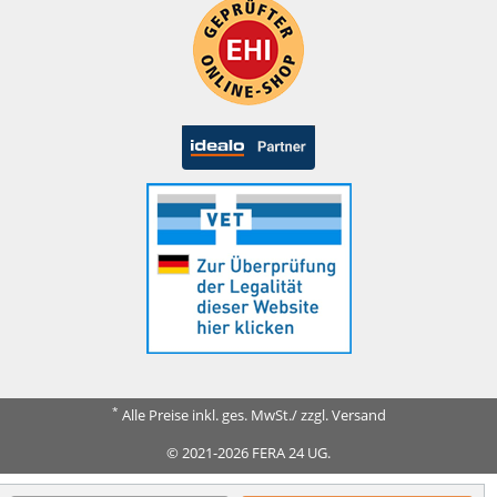
*
Alle Preise inkl. ges. MwSt./ zzgl. Versand
© 2021-2026 FERA 24 UG.
FERA INTERNATIONAL: