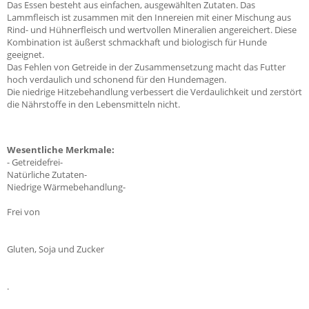
Das Essen besteht aus einfachen, ausgewählten Zutaten. Das
Lammfleisch ist zusammen mit den Innereien mit einer Mischung aus
Rind- und Hühnerfleisch und wertvollen Mineralien angereichert. Diese
Kombination ist äußerst schmackhaft und biologisch für Hunde
geeignet.
Das Fehlen von Getreide in der Zusammensetzung macht das Futter
hoch verdaulich und schonend für den Hundemagen.
Die niedrige Hitzebehandlung verbessert die Verdaulichkeit und zerstört
die Nährstoffe in den Lebensmitteln nicht.
Wesentliche Merkmale:
- Getreidefrei-
Natürliche Zutaten-
Niedrige Wärmebehandlung-
Frei von
Gluten, Soja und Zucker
.