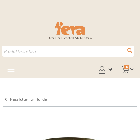
ONLINE-ZOOHANDLUNG
0
Nassfutter für Hunde