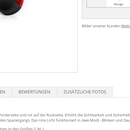
Menge:
Bilder unserer Kunden
Weit
TEN
BEWERTUNGEN
ZUSÄTZLICHE FOTOS
 Vorderseite und rot auf der Rückseite. Erhöht die Sichtbarkeit und Sicherhe
des Spaziergangs. Das rote Licht funktioniert in zwei Modi - Blinken und Daue
nen in den Größen S, M, L.