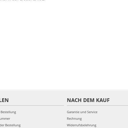
LEN
NACH DEM KAUF
 Bestellung
Garantie und Service
nummer
Rechnung
der Bestellung
Widerrufsbelehrung