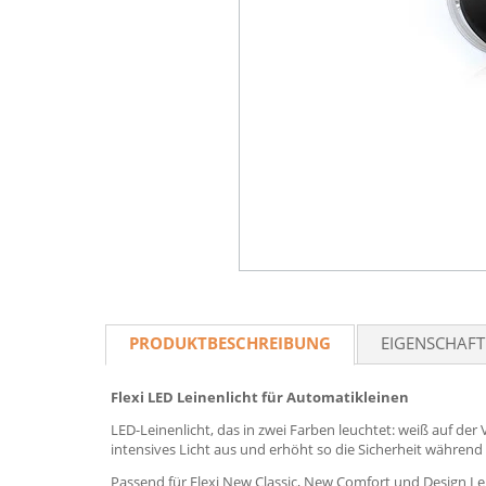
PRODUKTBESCHREIBUNG
EIGENSCHAF
Flexi LED Leinenlicht für Automatikleinen
LED-Leinenlicht, das in zwei Farben leuchtet: weiß auf der
intensives Licht aus und erhöht so die Sicherheit während 
Passend für Flexi New Classic, New Comfort und Design Lei