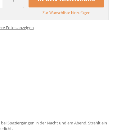
Zur Wunschliste hinzufügen
ere Fotos anzeigen
it bei Spaziergängen in der Nacht und am Abend. Strahlt ein
rlicht.