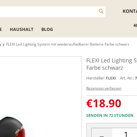
KONT
4
E
HAUSHALT
BLOG
n
FLEXI Led Lighting System mit wiederaufladbarer Batterie Farbe schwarz
FLEXI Led Lighting 
Farbe schwarz
Hersteller:
Art.-Nr.:
7
FLEXI
Rezension verfassen
€
18.90
SENDEN IN 72 STUNDEN
−