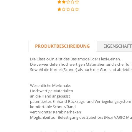
PRODUKTBESCHREIBUNG
EIGENSCHAF
Die Classic-Linie ist das Basismodell der Flexi-Leinen.
Die verwendeten hochwertigen Materialien sind sicher für
Sowohl die Kordel (Schnur) als auch der Gurt sind abriebf
Wesentliche Merkmale:
Hochwertige Materialien
an die Hand angepasst
patentiertes Einhand-Rückzugs- und Verriegelungssystem
komfortable Schnur/Band
verchromter Karabinerhaken
Möglichkeit zur Befestigung des Zubehörs (Flexi VARIO Mul