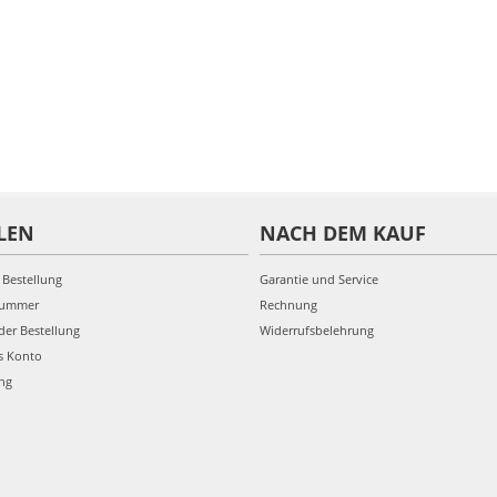
LEN
NACH DEM KAUF
 Bestellung
Garantie und Service
nummer
Rechnung
der Bestellung
Widerrufsbelehrung
s Konto
ung