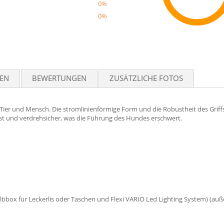
0%
0%
Reco
TEN
BEWERTUNGEN
ZUSÄTZLICHE FOTOS
 Tier und Mensch. Die stromlinienförmige Form und die Robustheit des Grif
est und verdrehsicher, was die Führung des Hundes erschwert.
tibox für Leckerlis oder Taschen und Flexi VARIO Led Lighting System) (auß