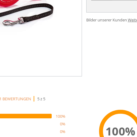
Bilder unserer Kunden
Weit
1 BEWERTUNGEN
5 z 5
100%
0%
100%
0%