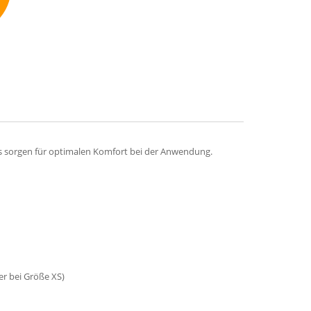
mmend
fs sorgen für optimalen Komfort bei der Anwendung.
er bei Größe XS)