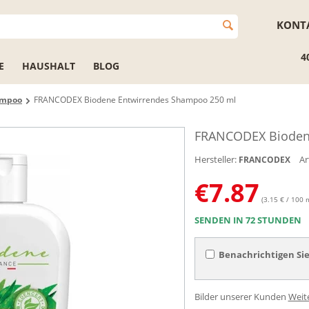
KONT
4
E
HAUSHALT
BLOG
ampoo
FRANCODEX Biodene Entwirrendes Shampoo 250 ml
FRANCODEX Bioden
Hersteller:
Ar
FRANCODEX
€
7.87
(3.15 € / 100 
SENDEN IN 72 STUNDEN
Benachrichtigen Sie
Bilder unserer Kunden
Weit