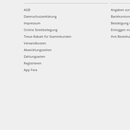
AGB
Angaben zur
Datenschutzerklärung
Bankkonto
Impressum
Bestätigung 
Online Streitbeilegung
Einloggen in
Treue-Rabatt für Stammkunden
Ihre Bestell
Versandkosten
Abwicklungszeiten
Zahlungsarten
Registrieren
App Fera