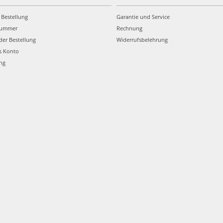
 Bestellung
Garantie und Service
nummer
Rechnung
der Bestellung
Widerrufsbelehrung
s Konto
ung