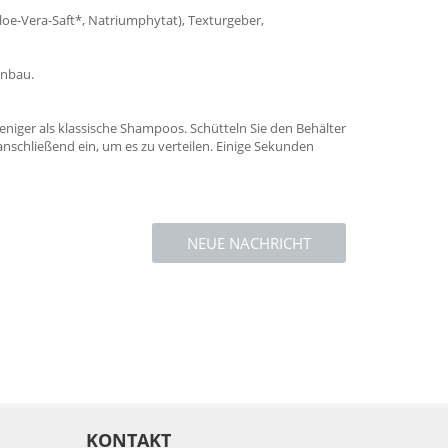
loe-Vera-Saft*, Natriumphytat), Texturgeber,
Anbau.
niger als klassische Shampoos. Schütteln Sie den Behälter
nschließend ein, um es zu verteilen. Einige Sekunden
NEUE NACHRICHT
KONTAKT