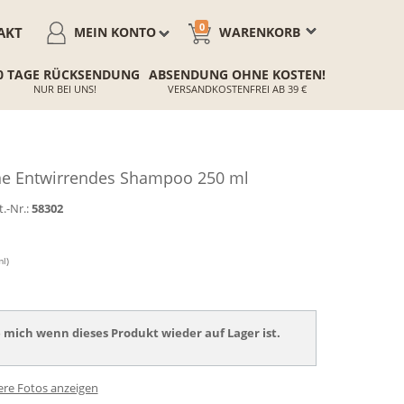
0
AKT
MEIN KONTO
WARENKORB
0 TAGE RÜCKSENDUNG
ABSENDUNG OHNE KOSTEN!
NUR BEI UNS!
VERSANDKOSTENFREI AB 39 €
e Entwirrendes Shampoo 250 ml
t.-Nr.:
58302
ml)
 mich wenn dieses Produkt wieder auf Lager ist.
ere Fotos anzeigen