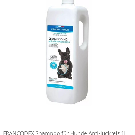
FRANCODEX Shampoo für Hunde Anti-Juckreiz 1L