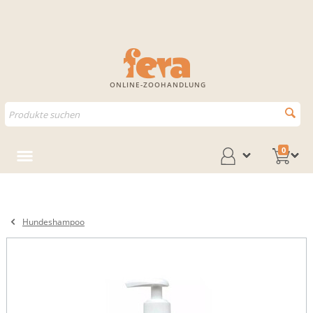
ONLINE-ZOOHANDLUNG
0
Hundeshampoo