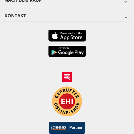
NACH DEM KAUF
KONTAKT