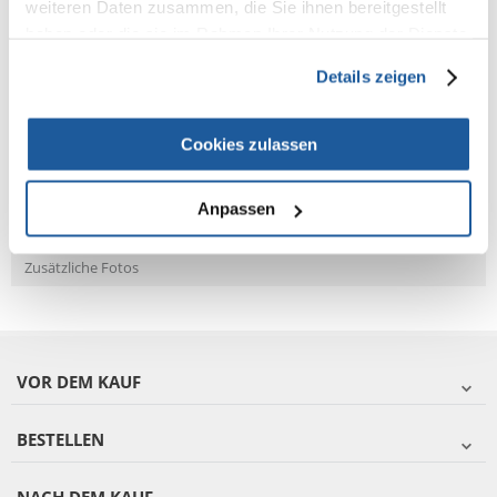
weiteren Daten zusammen, die Sie ihnen bereitgestellt
NEUE NACHRICHT
haben oder die sie im Rahmen Ihrer Nutzung der Dienste
gesammelt haben.
Details zeigen
Fragen und Antworten (FAQ)
Cookies zulassen
Eigenschaften
Anpassen
Bewertungen
Zusätzliche Fotos
VOR DEM KAUF
BESTELLEN