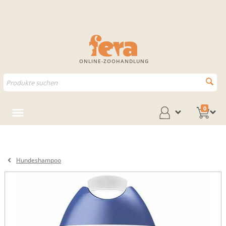
ONLINE-ZOOHANDLUNG
0
Hundeshampoo