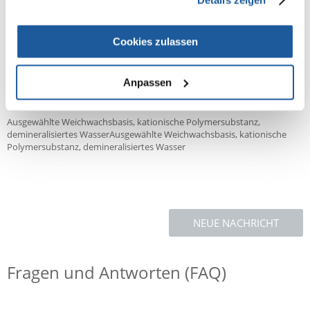
Inhalt:
Cookies zulassen
250 ml
Anpassen
Zusammensetzung:
Ausgewählte Weichwachsbasis, kationische Polymersubstanz,
demineralisiertes WasserAusgewählte Weichwachsbasis, kationische
Polymersubstanz, demineralisiertes Wasser
NEUE NACHRICHT
Fragen und Antworten (FAQ)