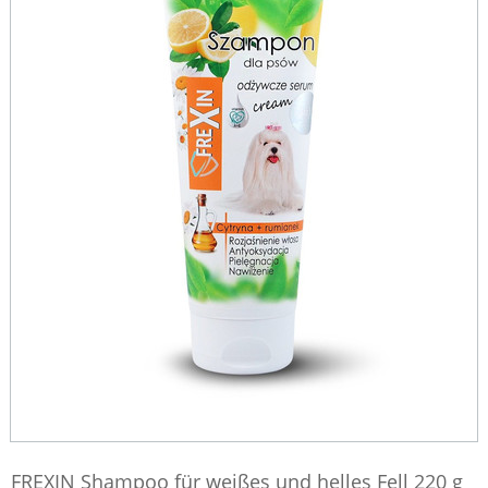
FREXIN Shampoo für weißes und helles Fell 220 g