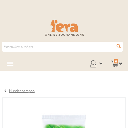
ONLINE-ZOOHANDLUNG
0
Hundeshampoo