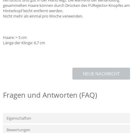
verrutscht und gut in der Hand liegt. Die während der Behandlung
gesammelten Haare können durch Drücken des FURejector-Knopfes am
Hinterkopf leicht entfernt werden.
Nicht mehr als einmal pro Woche verwenden.
Haare: > 5 cm
Länge der Klinge: 6,7 cm
NEUE NACHRICHT
Fragen und Antworten (FAQ)
Eigenschaften
Bewertungen