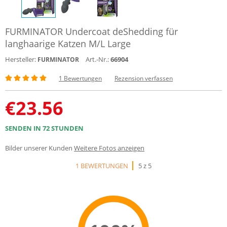
FURMINATOR Undercoat deShedding für
langhaarige Katzen M/L Large
Hersteller:
Art.-Nr.:
66904
FURMINATOR
1 Bewertungen
Rezension verfassen
€
23.56
SENDEN IN 72 STUNDEN
Bilder unserer Kunden
Weitere Fotos anzeigen
1 BEWERTUNGEN
5 z 5