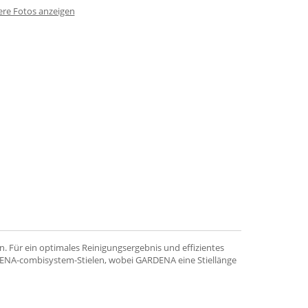
ere Fotos anzeigen
Für ein optimales Reinigungsergebnis und effizientes
RDENA-combisystem-Stielen, wobei GARDENA eine Stiellänge