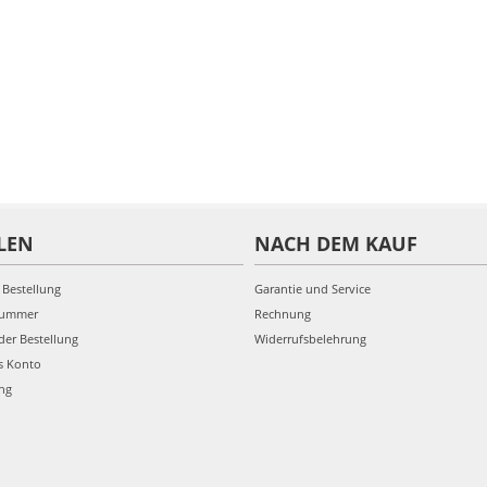
LEN
NACH DEM KAUF
 Bestellung
Garantie und Service
nummer
Rechnung
der Bestellung
Widerrufsbelehrung
s Konto
ung