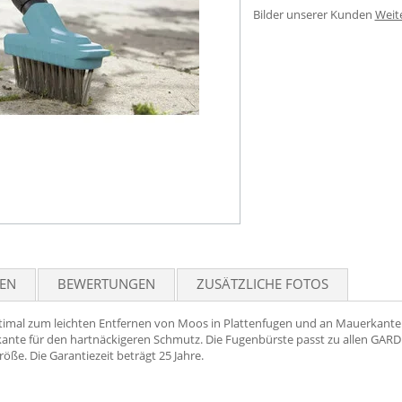
Bilder unserer Kunden
Weit
TEN
BEWERTUNGEN
ZUSÄTZLICHE FOTOS
mal zum leichten Entfernen von Moos in Plattenfugen und an Mauerkanten. 
tzkante für den hartnäckigeren Schmutz. Die Fugenbürste passt zu allen GA
ße. Die Garantiezeit beträgt 25 Jahre.