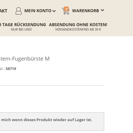
0
AKT
MEIN KONTO
WARENKORB
0 TAGE RÜCKSENDUNG
ABSENDUNG OHNE KOSTEN!
NUR BEI UNS!
VERSANDKOSTENFREI AB 39 €
tem-Fugenbürste M
Nr.:
58719
 mich wenn dieses Produkt wieder auf Lager ist.