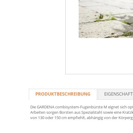
PRODUKTBESCHREIBUNG
EIGENSCHAF
Die GARDENA combisystem-Fugenbürste M eignet sich opti
Arbeiten sorgen Borsten aus Spezialstahl sowie eine Kra
von 130 oder 150 cm empfiehlt, abhängig von der Körpergrö