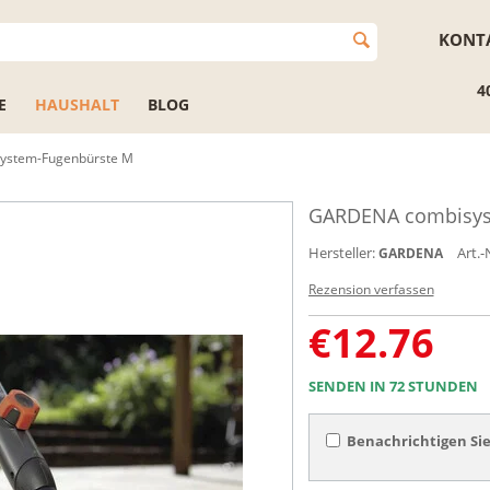
KONT
4
E
HAUSHALT
BLOG
ystem-Fugenbürste M
GARDENA combisys
Hersteller:
Art.-
GARDENA
Rezension verfassen
€
12.76
SENDEN IN 72 STUNDEN
Benachrichtigen Sie