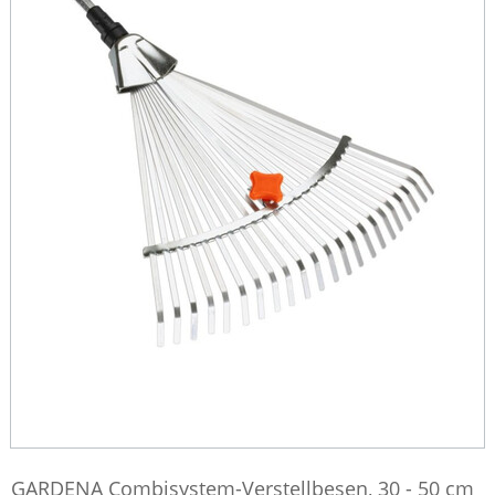
GARDENA Combisystem-Verstellbesen, 30 - 50 cm