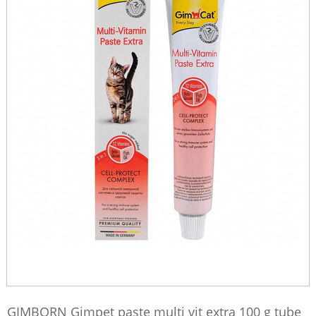
GIMBORN Gimpet paste multi vit extra 100 g tube