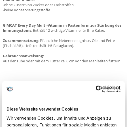
-ohne Zusatz von Zucker oder Farbstoffen
-keine Konservierungsstoffe
GIMCAT Every Day Multi-Vitamin in Pastenform zur Stärkung des
Immunsystems
. Enthält 12 wichtige Vitamine für Ihre Katze.
Zusammensetzung
: Pflanzliche Nebenerzeugnisse, Öle und Fette
(Fischöl 8%), Hefe (enthält 1% Betaglucan).
Gebrauchsanweisung:
Aus der Tube oder mit dem Futter ca. 6 cm vor den Mahlzeiten füttern.
NEUE NACHRICHT
Diese Webseite verwendet Cookies
Fragen und Antworten (FAQ)
Wir verwenden Cookies, um Inhalte und Anzeigen zu
personalisieren, Funktionen für soziale Medien anbieten