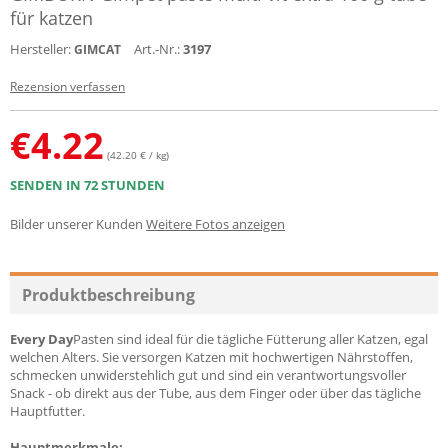
für katzen
Hersteller:
Art.-Nr.:
3197
GIMCAT
Rezension verfassen
€
4.22
(42.20 € / kg)
SENDEN IN 72 STUNDEN
Bilder unserer Kunden
Weitere Fotos anzeigen
Produktbeschreibung
Every Day
Pasten
sind ideal für die tägliche Fütterung aller Katzen, egal
welchen Alters. Sie versorgen Katzen mit hochwertigen Nährstoffen,
schmecken unwiderstehlich gut und sind ein verantwortungsvoller
Snack - ob direkt aus der Tube, aus dem Finger oder über das tägliche
Hauptfutter.
Hauptmerkmale: